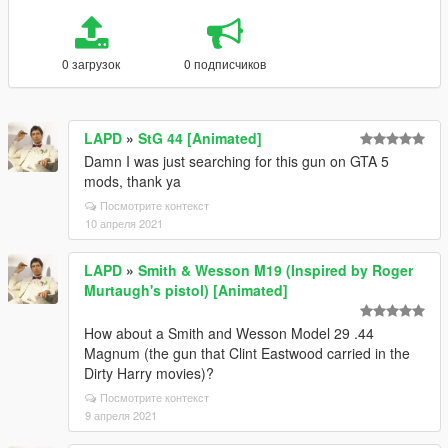
0 загрузок
0 подписчиков
LAPD
»
StG 44 [Animated]
Damn I was just searching for this gun on GTA 5
mods, thank ya
Посмотрите контекст
10 апреля 2021
LAPD
»
Smith & Wesson M19 (Inspired by Roger
Murtaugh's pistol) [Animated]
How about a Smith and Wesson Model 29 .44
Magnum (the gun that Clint Eastwood carried in the
Dirty Harry movies)?
Посмотрите контекст
9 апреля 2021