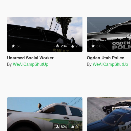
5.0
234
7
5.0
Unarmed Social Worker
Ogden Utah Police
By
WeAllCampShutUp
By
WeAllCampShutUp
624
9