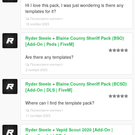
Hi I love this pack, I was just wondering is there any
templates for it?
Посмотрите контекст
18 ноября 2023
Ryder Steele
»
Blaine County Sheriff Pack (BSO)
[Add-On | Peds | FiveM]
Are there any templates?
Посмотрите контекст
2 ноября 2023
Ryder Steele
»
Blaine County Sheriff Pack (BCSD)
[Add-On | DLS | FiveM]
Where can I find the template pack?
Посмотрите контекст
11 октября 2023
Ryder Steele
»
Vapid Scout 2020 [Add-On |