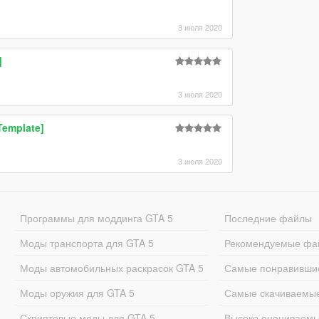
3 июля 2020
]
3 июля 2020
Template]
3 июля 2020
Программы для моддинга GTA 5
Последние файлы
Моды транспорта для GTA 5
Рекомендуемые фа
Моды автомобильных раскрасок GTA 5
Самые понравивши
Моды оружия для GTA 5
Самые скачиваемы
Скриптовые моды для GTA 5
Высоко оцениваем