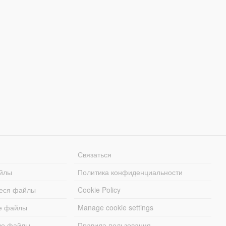
Связаться
йлы
Политика конфиденциальности
еся файлы
Cookie Policy
е файлы
Manage cookie settings
ые файлы
Правила пользования