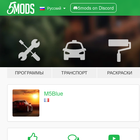
5mods on Discord
Русский
ПРОГРАММЫ
ТРАНСПОРТ
РАСКРАСКИ
M5Blue