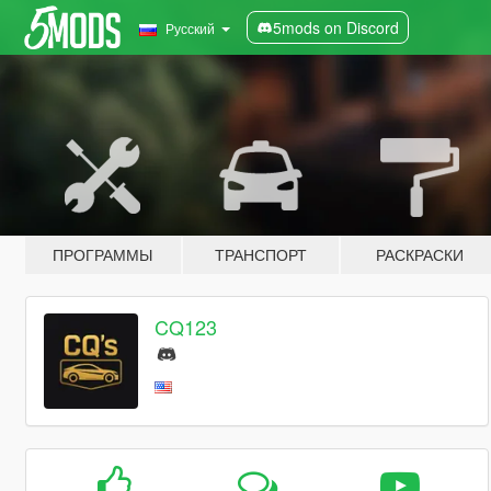
5mods on Discord
Русский
ПРОГРАММЫ
ТРАНСПОРТ
РАСКРАСКИ
CQ123