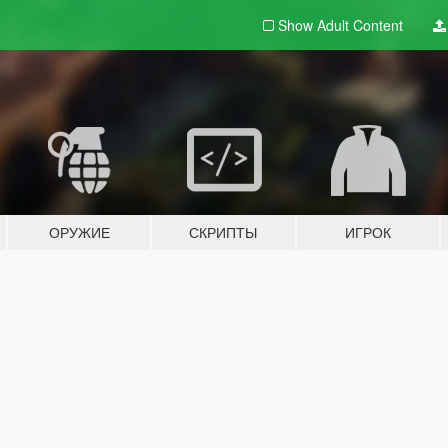
Show Adult
Content
ОРУЖИЕ
СКРИПТЫ
ИГРОК