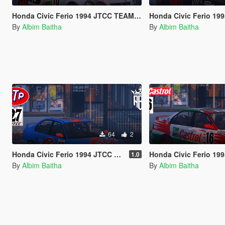
Honda Civic Ferio 1994 JTCC TEAM CASTROL MUGEN
Honda Civic Ferio 1995 
By
Albim Baitha
By
Albim Baitha
64
2
Honda Civic Ferio 1994 JTCC TEAM STP
Honda Civic Ferio 1995 JTCC 
1.0
By
Albim Baitha
By
Albim Baitha