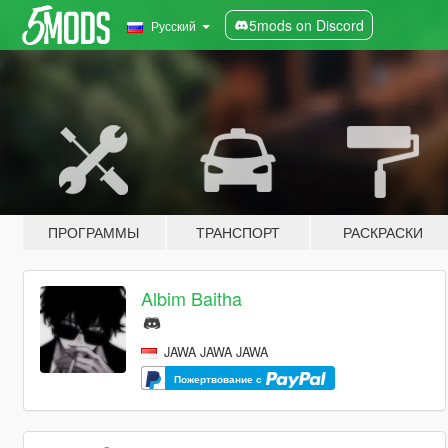
5mods on Discord
Русский
ПРОГРАММЫ
ТРАНСПОРТ
РАСКРАСКИ
Albim Baitha
JAWA JAWA JAWA
Пожертвование с