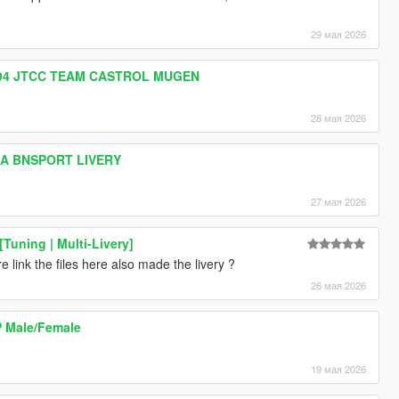
29 мая 2026
1994 JTCC TEAM CASTROL MUGEN
28 мая 2026
NA BNSPORT LIVERY
27 мая 2026
Tuning | Multi-Livery]
link the files here also made the livery ?
26 мая 2026
P Male/Female
19 мая 2026