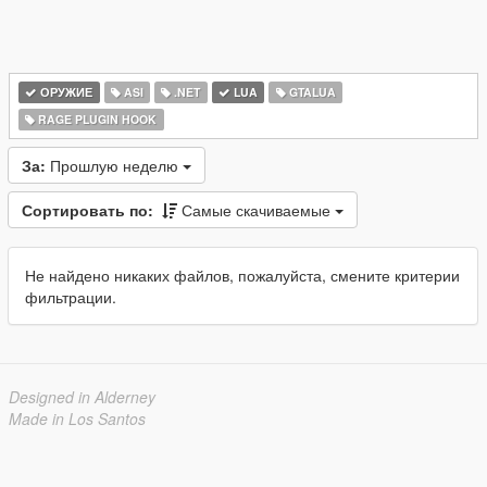
ОРУЖИЕ
ASI
.NET
LUA
GTALUA
RAGE PLUGIN HOOK
За:
Прошлую неделю
Сортировать по:
Самые скачиваемые
Не найдено никаких файлов, пожалуйста, смените критерии
фильтрации.
Designed in Alderney
Made in Los Santos