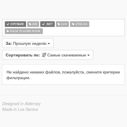
ОРУЖИЕ
ASI
.NET
LUA
GTALUA
RAGE PLUGIN HOOK
За:
Прошлую неделю
Сортировать по:
Самые скачиваемые
Не найдено никаких файлов, пожалуйста, смените критерии
фильтрации.
Designed in Alderney
Made in Los Santos