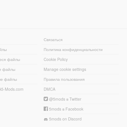
Связаться
йлы
Политика конфиденциальности
еся файлы
Cookie Policy
е файлы
Manage cookie settings
ые файлы
Правила пользования
A5-Mods.com
DMCA
@5mods в Twitter
5mods в Facebook
5mods on Discord