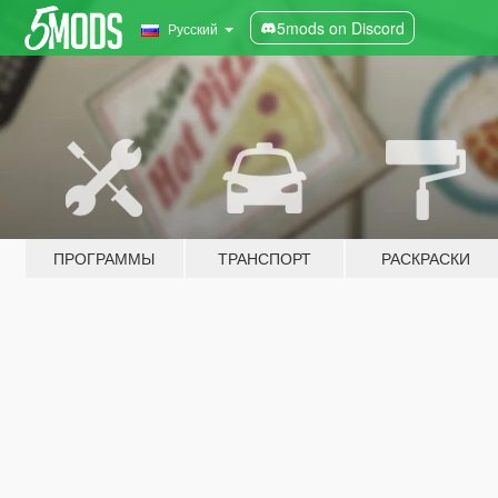
5mods on Discord
Русский
ПРОГРАММЫ
ТРАНСПОРТ
РАСКРАСКИ