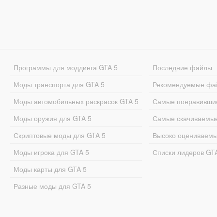
Программы для моддинга GTA 5
Последние файлы
Моды транспорта для GTA 5
Рекомендуемые фа
Моды автомобильных раскрасок GTA 5
Самые понравивши
Моды оружия для GTA 5
Самые скачиваемы
Скриптовые моды для GTA 5
Высоко оцениваем
Моды игрока для GTA 5
Списки лидеров GT
Моды карты для GTA 5
Разные моды для GTA 5