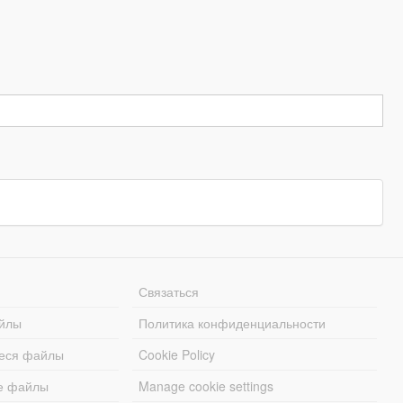
Связаться
йлы
Политика конфиденциальности
еся файлы
Cookie Policy
е файлы
Manage cookie settings