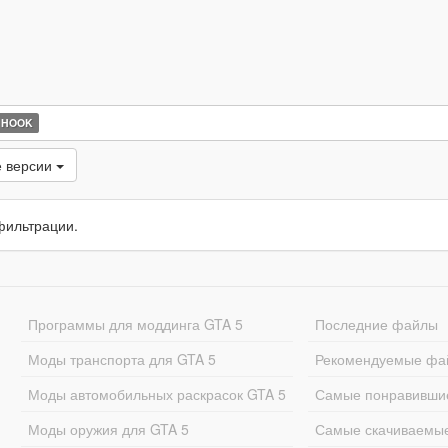
 HOOK
 версии
фильтрации.
Программы для моддинга GTA 5
Последние файлы
Моды транспорта для GTA 5
Рекомендуемые фа
Моды автомобильных раскрасок GTA 5
Самые понравивши
Моды оружия для GTA 5
Самые скачиваемы