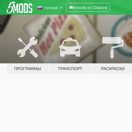
5mods on Discord
Русский
ПРОГРАММЫ
ТРАНСПОРТ
РАСКРАСКИ