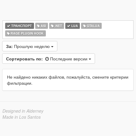
ТРАНСПОРТ
ASI
.NET
LUA
GTALUA
RAGE PLUGIN HOOK
За:
Прошлую неделю
Сортировать по:
Последние версии
Не найдено никаких файлов, пожалуйста, смените критерии
фильтрации.
Designed in Alderney
Made in Los Santos