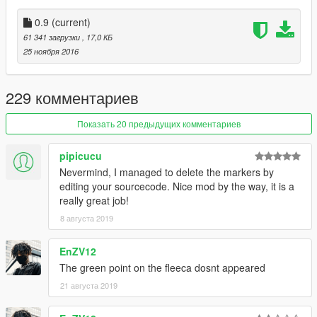
See RobFleecaReadMe.txt for usage.
0.9
(current)
61 341 загрузки
, 17,0 КБ
25 ноября 2016
229 комментариев
Показать 20 предыдущих комментариев
pipicucu
Nevermind, I managed to delete the markers by
editing your sourcecode. Nice mod by the way, it is a
really great job!
8 августа 2019
EnZV12
The green point on the fleeca dosnt appeared
21 августа 2019