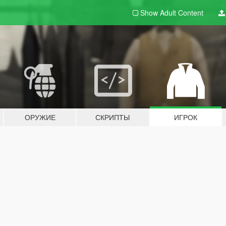
Show Adult
Content
ОРУЖИЕ
СКРИПТЫ
ИГРОК