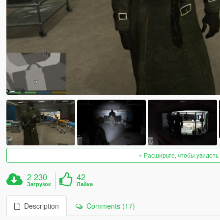
Расширьте, чтобы увидеть
2 230
42
Загрузок
Лайка
Description
Comments (17)