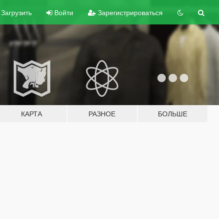
Загрузить
Войти
Зарегистрироваться
КАРТА
РАЗНОЕ
БОЛЬШЕ