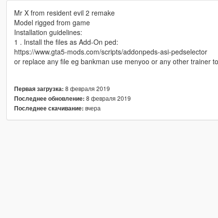
Mr X from resident evil 2 remake
Model rigged from game
Installation guidelines:
1 . Install the files as Add-On ped:
https://www.gta5-mods.com/scripts/addonpeds-asi-pedselector
or replace any file eg bankman use menyoo or any other trainer t
8 февраля 2019
Первая загрузка:
8 февраля 2019
Последнее обновление:
вчера
Последнее скачивание: