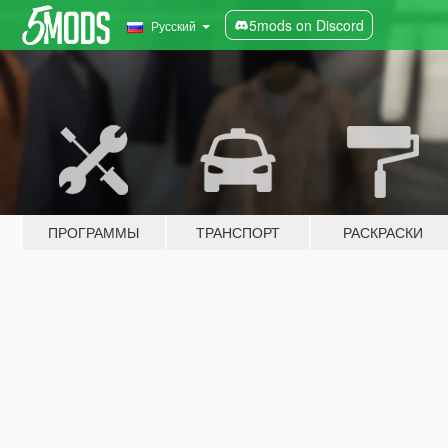
5mods on Discord
Русский
ПРОГРАММЫ
ТРАНСПОРТ
РАСКРАСКИ