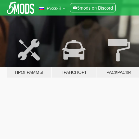
5mods on Discord
Русский
ПРОГРАММЫ
ТРАНСПОРТ
РАСКРАСКИ