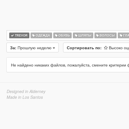
TREVOR
ОДЕЖДА
ОБУВЬ
ШЛЯПЫ
ВОЛОСЫ
ГЛ
За:
Прошлую неделю
Сортировать по:
Высоко о
Не найдено никаких файлов, пожалуйста, смените критерии 
Designed in Alderney
Made in Los Santos