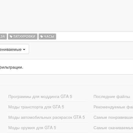
АЗА
ТАТУИРОВКИ
ЧАСЫ
цениваемые
фильтрации.
Программы для моддинга GTA 5
Последние файлы
Моды транспорта для GTA 5
Рекомендуемые фа
Моды автомобильных раскрасок GTA 5
Самые понравивши
Моды оружия для GTA 5
Самые скачиваемы