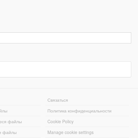
Связаться
йлы
Политика конфиденциальности
еся файлы
Cookie Policy
е файлы
Manage cookie settings