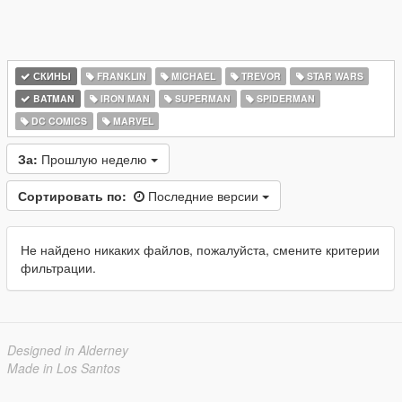
СКИНЫ
FRANKLIN
MICHAEL
TREVOR
STAR WARS
BATMAN
IRON MAN
SUPERMAN
SPIDERMAN
DC COMICS
MARVEL
За:
Прошлую неделю
Сортировать по:
Последние версии
Не найдено никаких файлов, пожалуйста, смените критерии
фильтрации.
Designed in Alderney
Made in Los Santos