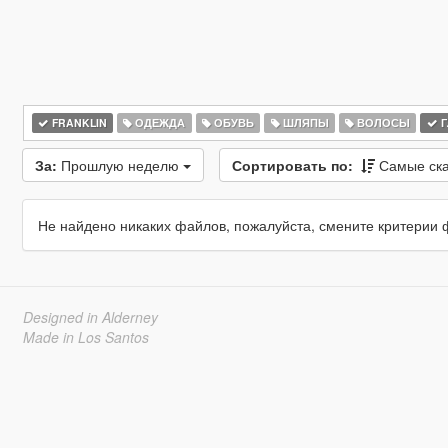
FRANKLIN
ОДЕЖДА
ОБУВЬ
ШЛЯПЫ
ВОЛОСЫ
Г
За:
Прошлую неделю
Сортировать по:
Самые ск
Не найдено никаких файлов, пожалуйста, смените критерии 
Designed in Alderney
Made in Los Santos