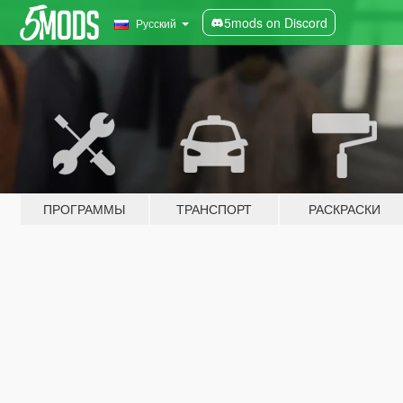
5mods on Discord
Русский
ПРОГРАММЫ
ТРАНСПОРТ
РАСКРАСКИ