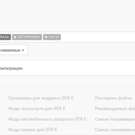
ЛАЗА
ТАТУИРОВКИ
ЧАСЫ
ачиваемые
фильтрации.
Программы для моддинга GTA 5
Последние файлы
Моды транспорта для GTA 5
Рекомендуемые фа
Моды автомобильных раскрасок GTA 5
Самые понравивши
Моды оружия для GTA 5
Самые скачиваемы