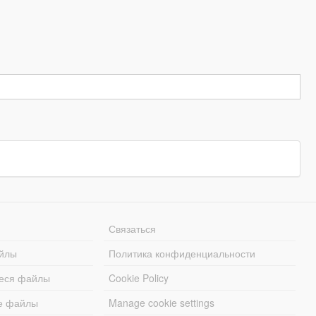
Связаться
йлы
Политика конфиденциальности
еся файлы
Cookie Policy
е файлы
Manage cookie settings