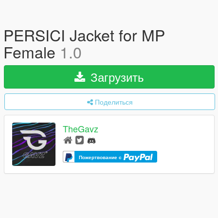
PERSICI Jacket for MP
Female
1.0
Загрузить
Поделиться
TheGavz
Пожертвование с