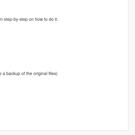
in step-by-step on how to do it.
e a backup of the original files)