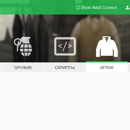
Show Adult
Content
ОРУЖИЕ
СКРИПТЫ
ИГРОК