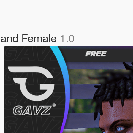
e and Female
1.0