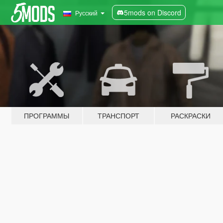
5mods on Discord
Русский
ПРОГРАММЫ
ТРАНСПОРТ
РАСКРАСКИ