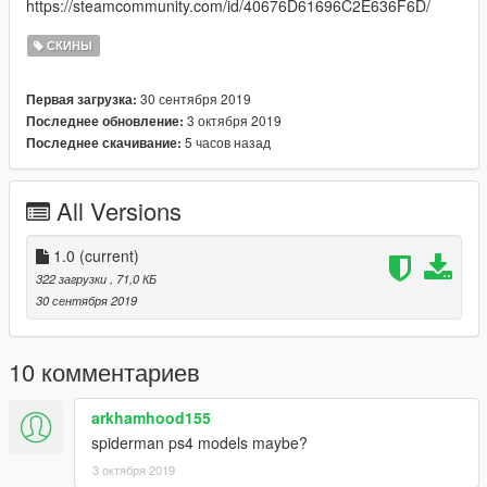
https://steamcommunity.com/id/40676D61696C2E636F6D/
СКИНЫ
30 сентября 2019
Первая загрузка:
3 октября 2019
Последнее обновление:
5 часов назад
Последнее скачивание:
All Versions
1.0
(current)
322 загрузки
, 71,0 КБ
30 сентября 2019
10 комментариев
arkhamhood155
spiderman ps4 models maybe?
3 октября 2019