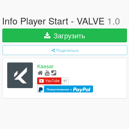
Info Player Start - VALVE
1.0
Загрузить
Поделиться
Kaesar
Пожертвование с