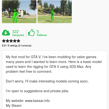
322
5
Загрузки
Лайков
5.0 / 5 звёзд (2 голоса)
My first mod for GTA V, I've been modding for valve games
many years and I wanted to learn more. Here is a basic model
used to learn the rigging for GTA V using 3DS Max. Any
problem feel free to comment.
Don't worry, I'll make interesting models coming soon,
I'm open to suggestions and private jobs.
My website: www.kaesar.info
My Steam: