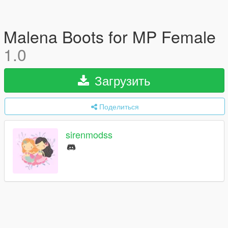
Malena Boots for MP Female
1.0
Загрузить
Поделиться
sirenmodss