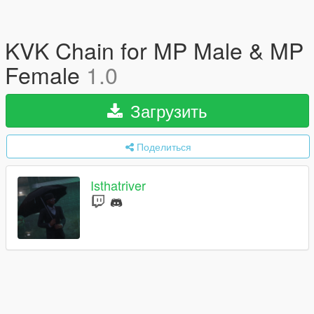
KVK Chain for MP Male & MP
Female
1.0
Загрузить
Поделиться
Isthatriver