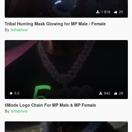
1 919
25
Tribal Hunting Mask Glowing for MP Male / Female
By
Isthatriver
5.0
940
29
5Mods Logo Chain For MP Male & MP Female
By
Isthatriver