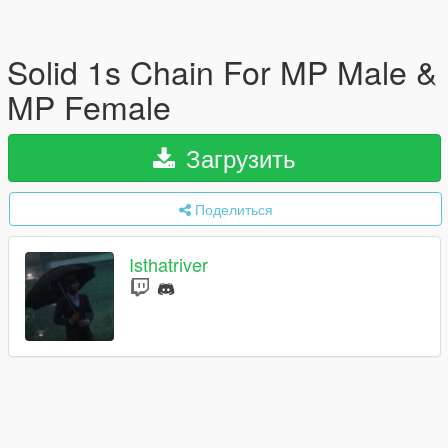
Solid 1s Chain For MP Male &
MP Female
Загрузить
Поделиться
Isthatriver