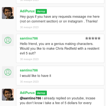
AdiPurux
Автор
Hey guys if you have any requests message me here
(not on comment section) or on instagram . Thanks!
30 января 2023
santino786
Hello friend, you are a genius making characters.
Would you like to make Chris Redfield with a resident
evil 5 suit?
30 января 2023
santino786
I would like to have it
30 января 2023
AdiPurux
Автор
@santino786
i already replied on youtube, incase
you don't know i take a fee of 5 dollars for every