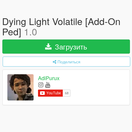
Dying Light Volatile [Add-On
Ped]
1.0
Загрузить
Поделиться
AdiPurux