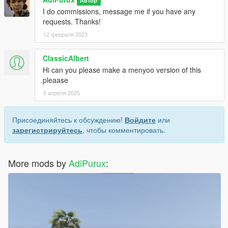
Автор
I do commissions, message me if you have any
requests. Thanks!
12 февраля 2023
ClassicAlbert
Hi can you please make a menyoo version of this
pleaase
5 апреля 2025
Присоединяйтесь к обсуждению!
Войдите
или
зарегистрируйтесь
, чтобы комментировать.
More mods by
AdiPurux
: