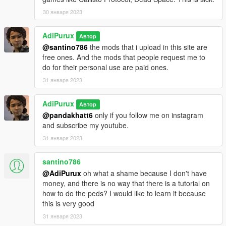
30 января 2023
AdiPurux
Автор
@santino786
the mods that i upload in this site are
free ones. And the mods that people request me to
do for their personal use are paid ones.
31 января 2023
AdiPurux
Автор
@pandakhatt6
only if you follow me on instagram
and subscribe my youtube.
31 января 2023
santino786
@AdiPurux
oh what a shame because I don't have
money, and there is no way that there is a tutorial on
how to do the peds? I would like to learn it because
this is very good
31 января 2023