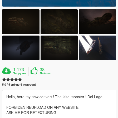
1 173
38
Загрузки
Лайков
5.0 / 5 звёзд (6 голосов)
Hello, here my new convert ! The lake monster ! Del Lago !
FORBIDEN REUPLOAD ON ANY WEBSITE !
ASK ME FOR RETEXTURING.