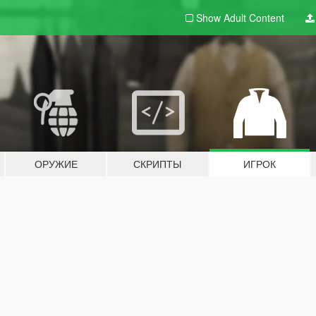
Show Adult
Content
ОРУЖИЕ
СКРИПТЫ
ИГРОК