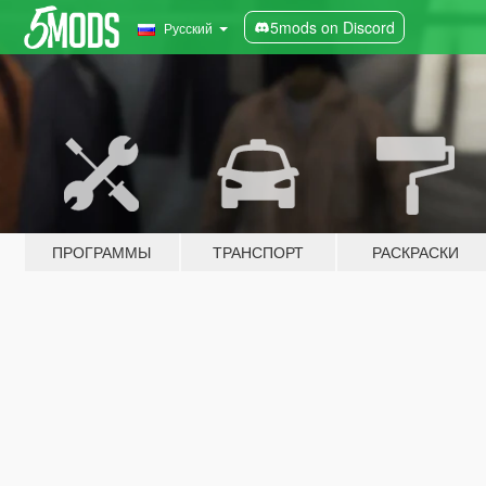
5mods on Discord
Русский
ПРОГРАММЫ
ТРАНСПОРТ
РАСКРАСКИ