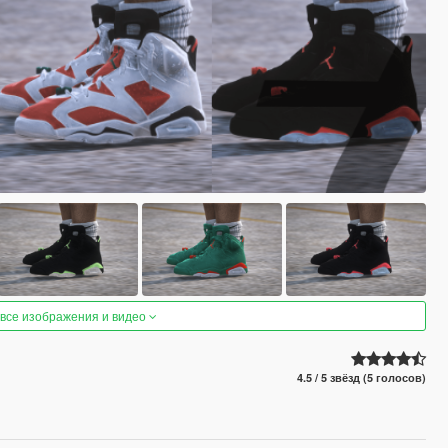
 все изображения и видео
4.5 / 5 звёзд (5 голосов)