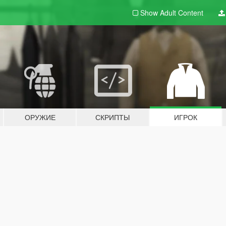
Show Adult
Content
ОРУЖИЕ
СКРИПТЫ
ИГРОК