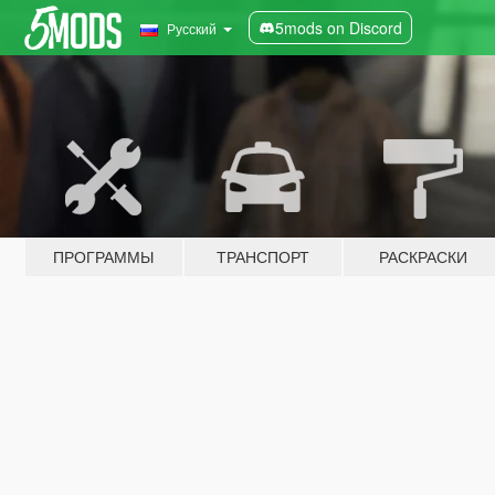
5mods on Discord
Русский
ПРОГРАММЫ
ТРАНСПОРТ
РАСКРАСКИ