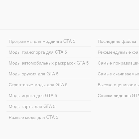
Программы для моддинга GTA 5
Последние файлы
Моды транспорта для GTA 5
Рекомендуемые фа
Моды автомобильных раскрасок GTA 5
Самые понравивши
Моды оружия для GTA 5
Самые скачиваемы
Скриптовые моды для GTA 5
Высоко оцениваем
Моды игрока для GTA 5
Списки лидеров GT
Моды карты для GTA 5
Разные моды для GTA 5