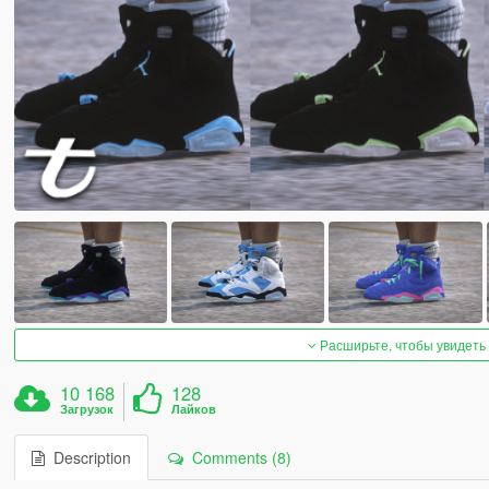
Расширьте, чтобы увидеть
10 168
128
Загрузок
Лайков
Description
Comments (8)