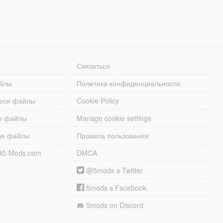
Связаться
йлы
Политика конфиденциальности
еся файлы
Cookie Policy
е файлы
Manage cookie settings
ые файлы
Правила пользования
A5-Mods.com
DMCA
@5mods в Twitter
5mods в Facebook
5mods on Discord