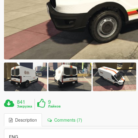
841
9
Закрузка
Лайков
Description
Comments (7)
ENG