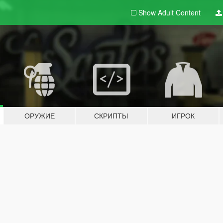
Show Adult
Content
ОРУЖИЕ
СКРИПТЫ
ИГРОК