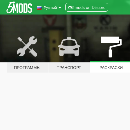
5mods on Discord
Русский
ПРОГРАММЫ
ТРАНСПОРТ
РАСКРАСКИ