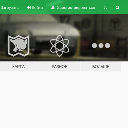
Загрузить
Войти
Зарегистрироваться
КАРТА
РАЗНОЕ
БОЛЬШЕ