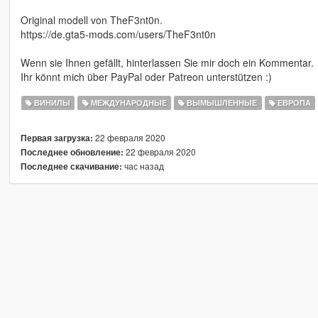
Original modell von TheF3nt0n.
https://de.gta5-mods.com/users/TheF3nt0n
Wenn sie Ihnen gefällt, hinterlassen Sie mir doch ein Kommentar.
Ihr könnt mich über PayPal oder Patreon unterstützen :)
ВИНИЛЫ
МЕЖДУНАРОДНЫЕ
ВЫМЫШЛЕННЫЕ
ЕВРОПА
22 февраля 2020
Первая загрузка:
22 февраля 2020
Последнее обновление:
час назад
Последнее скачивание: