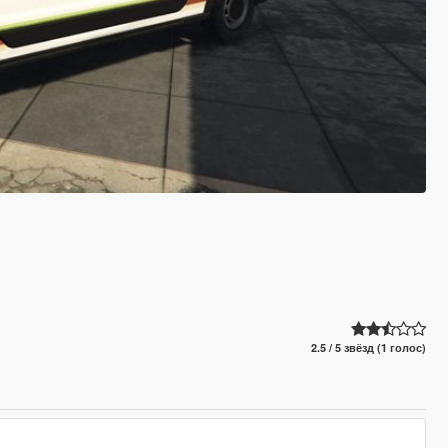
2.5 / 5 звёзд (1 голос)