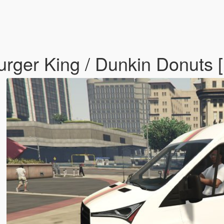
rger King / Dunkin Donuts [