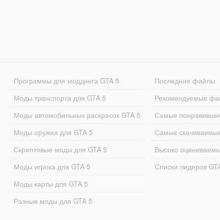
Программы для моддинга GTA 5
Последние файлы
Моды транспорта для GTA 5
Рекомендуемые фа
Моды автомобильных раскрасок GTA 5
Самые понравивши
Моды оружия для GTA 5
Самые скачиваемы
Скриптовые моды для GTA 5
Высоко оцениваем
Моды игрока для GTA 5
Списки лидеров GT
Моды карты для GTA 5
Разные моды для GTA 5