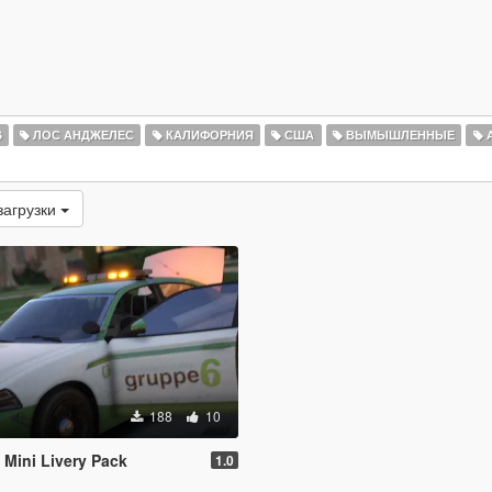
S
ЛОС АНДЖЕЛЕС
КАЛИФОРНИЯ
США
ВЫМЫШЛЕННЫЕ
А
загрузки
188
10
Mini Livery Pack
1.0