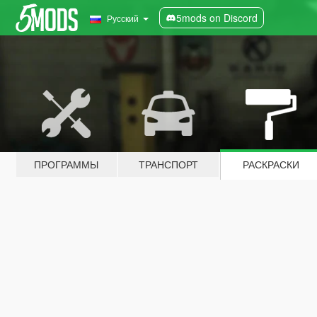
5mods on Discord
Русский
ПРОГРАММЫ
ТРАНСПОРТ
РАСКРАСКИ