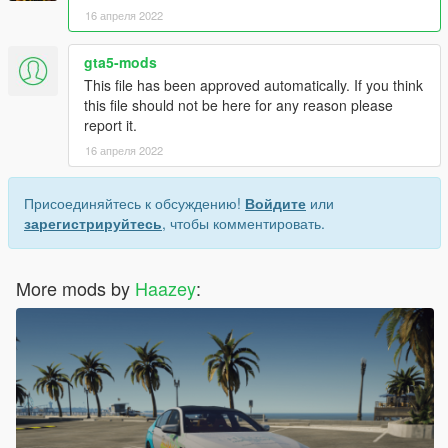
16 апреля 2022
gta5-mods
This file has been approved automatically. If you think
this file should not be here for any reason please
report it.
16 апреля 2022
Присоединяйтесь к обсуждению!
Войдите
или
зарегистрируйтесь
, чтобы комментировать.
More mods by
Haazey
: