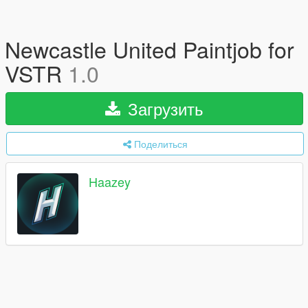
Newcastle United Paintjob for
VSTR
1.0
Загрузить
Поделиться
Haazey