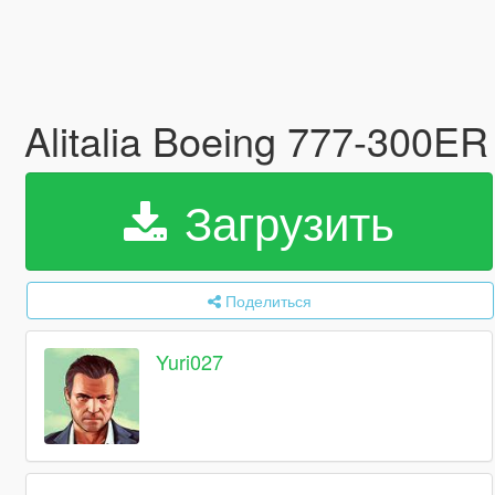
Alitalia Boeing 777-300ER 
Загрузить
Поделиться
Yuri027