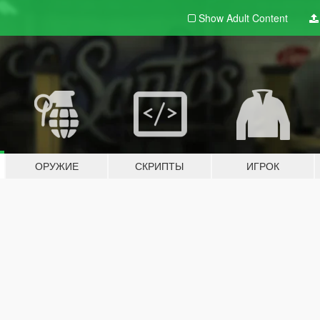
Show Adult
Content
ОРУЖИЕ
СКРИПТЫ
ИГРОК