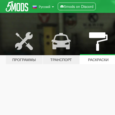
5mods on Discord
Русский
ПРОГРАММЫ
ТРАНСПОРТ
РАСКРАСКИ