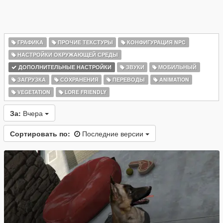
ГРАФИКА
ПРОЧИЕ ТЕКСТУРЫ
КОНФИГУРАЦИЯ NPC
НАСТРОЙКИ ОКРУЖАЮЩЕЙ СРЕДЫ
ДОПОЛНИТЕЛЬНЫЕ НАСТРОЙКИ
ЗВУКИ
МОБИЛЬНЫЙ
ЗАГРУЗКА
СОХРАНЕНИЯ
ПЕРЕВОДЫ
ANIMATION
VEGETATION
LORE FRIENDLY
За:
Вчера
Сортировать по:
Последние версии