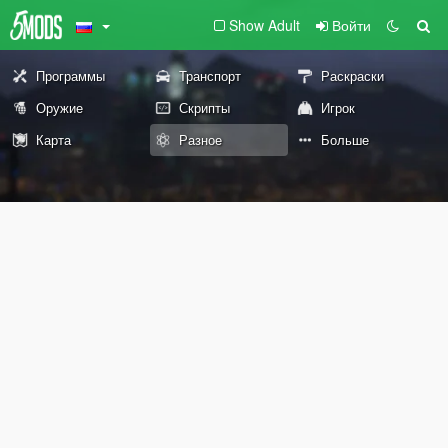
Show Adult
Войти
Программы
Транспорт
Раскраски
Оружие
Скрипты
Игрок
Карта
Разное
Больше