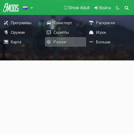
Show Adult
Войти
Программы
Транспорт
Раскраски
Оружие
Скрипты
Игрок
Карта
Разное
Больше