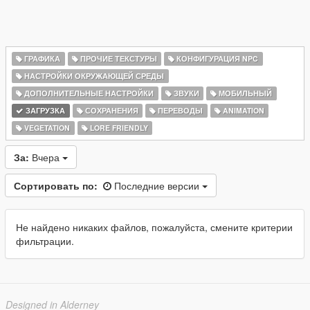
ГРАФИКА
ПРОЧИЕ ТЕКСТУРЫ
КОНФИГУРАЦИЯ NPC
НАСТРОЙКИ ОКРУЖАЮЩЕЙ СРЕДЫ
ДОПОЛНИТЕЛЬНЫЕ НАСТРОЙКИ
ЗВУКИ
МОБИЛЬНЫЙ
ЗАГРУЗКА
СОХРАНЕНИЯ
ПЕРЕВОДЫ
ANIMATION
VEGETATION
LORE FRIENDLY
За:
Вчера
Сортировать по:
Последние версии
Не найдено никаких файлов, пожалуйста, смените критерии
фильтрации.
Designed in Alderney