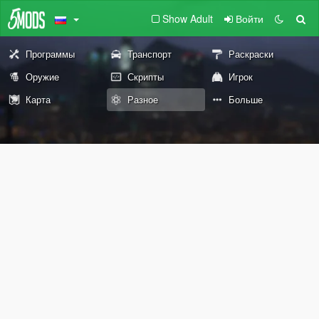
Show Adult
Войти
Программы
Транспорт
Раскраски
Оружие
Скрипты
Игрок
Карта
Разное
Больше