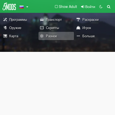
Show Adult
Войти
Программы
Транспорт
Раскраски
Оружие
Скрипты
Игрок
Карта
Разное
Больше