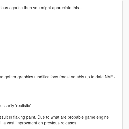
vious / garish then you might appreciate this...
lso gother graphics modifications (most notably up to date NVE -
ssarily 'realistic'
result in flaking paint. Due to what are probable game engine
 still a vast improvment on previous releases.