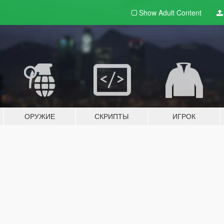
Show Adult
Content
ОРУЖИЕ
СКРИПТЫ
ИГРОК