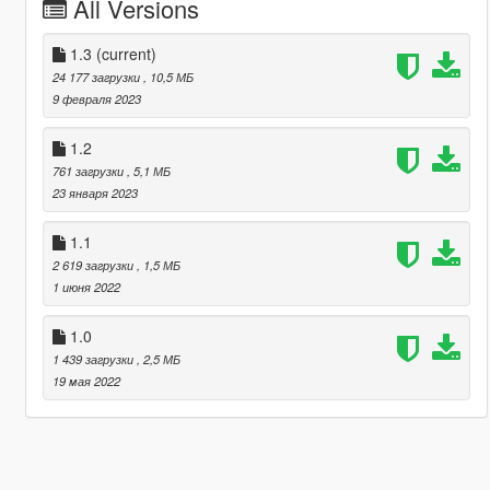
All Versions
1.3
(current)
24 177 загрузки
, 10,5 МБ
9 февраля 2023
1.2
761 загрузки
, 5,1 МБ
23 января 2023
1.1
2 619 загрузки
, 1,5 МБ
1 июня 2022
1.0
1 439 загрузки
, 2,5 МБ
19 мая 2022