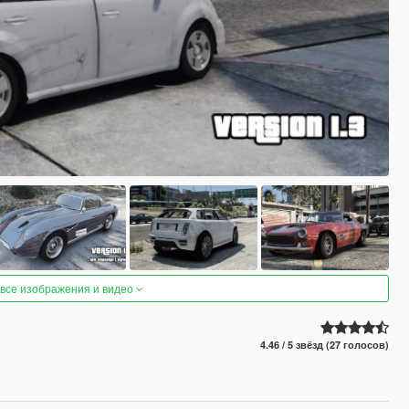
 все изображения и видео
4.46 / 5 звёзд (27 голосов)