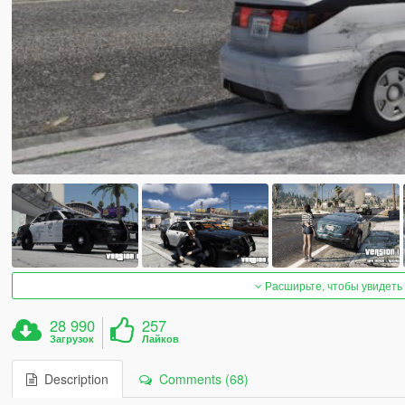
Расширьте, чтобы увидеть
28 990
257
Загрузок
Лайков
Description
Comments (68)