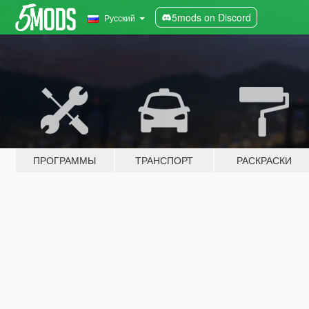
5mods on Discord
Русский
ПРОГРАММЫ
ТРАНСПОРТ
РАСКРАСКИ