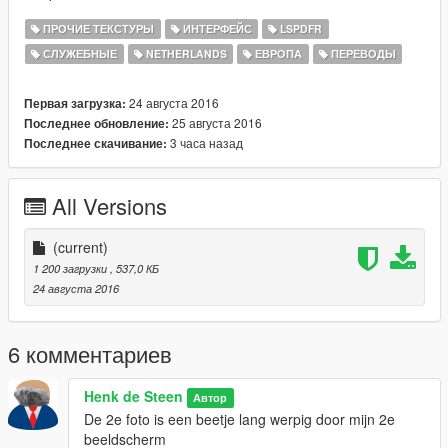
ПРОЧИЕ ТЕКСТУРЫ
ИНТЕРФЕЙС
LSPDFR
СЛУЖЕБНЫЕ
NETHERLANDS
ЕВРОПА
ПЕРЕВОДЫ
24 августа 2016
Первая загрузка:
25 августа 2016
Последнее обновление:
3 часа назад
Последнее скачивание:
All Versions
(current)
1 200 загрузки
, 537,0 КБ
24 августа 2016
6 комментариев
Henk de Steen
Автор
De 2e foto is een beetje lang werpig door mijn 2e
beeldscherm