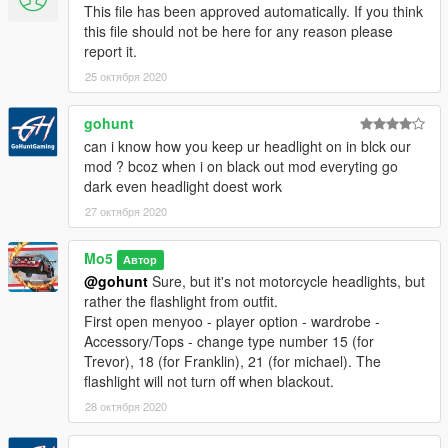
This file has been approved automatically. If you think
this file should not be here for any reason please
report it.
25 октября 2020
gohunt
can i know how you keep ur headlight on in blck our
mod ? bcoz when i on black out mod everyting go
dark even headlight doest work
27 октября 2020
Mo5
Автор
@gohunt
Sure, but it's not motorcycle headlights, but
rather the flashlight from outfit.
First open menyoo - player option - wardrobe -
Accessory/Tops - change type number 15 (for
Trevor), 18 (for Franklin), 21 (for michael). The
flashlight will not turn off when blackout.
28 октября 2020