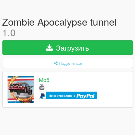
Zombie Apocalypse tunnel
1.0
Загрузить
Поделиться
Mo5
Пожертвование с