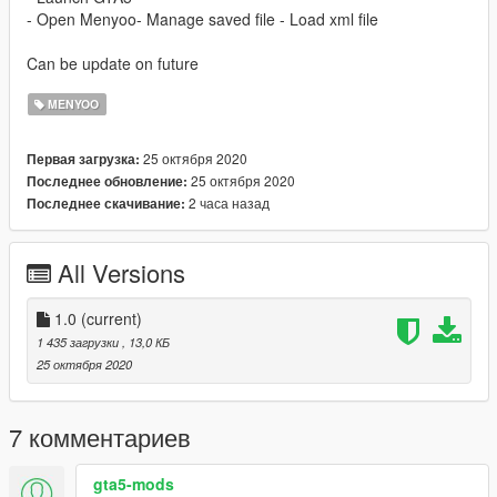
- Open Menyoo- Manage saved file - Load xml file
Can be update on future
MENYOO
25 октября 2020
Первая загрузка:
25 октября 2020
Последнее обновление:
2 часа назад
Последнее скачивание:
All Versions
1.0
(current)
1 435 загрузки
, 13,0 КБ
25 октября 2020
7 комментариев
gta5-mods