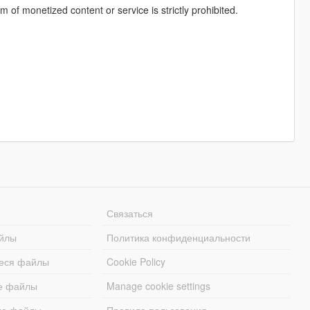
rm of monetized content or service is strictly prohibited.
Связаться
йлы
Политика конфиденциальности
еся файлы
Cookie Policy
е файлы
Manage cookie settings