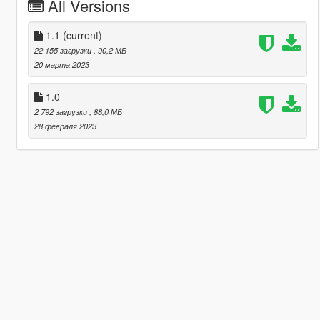
All Versions
1.1
(current)
22 155 загрузки
, 90,2 МБ
20 марта 2023
1.0
2 792 загрузки
, 88,0 МБ
28 февраля 2023