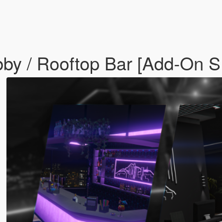
by / Rooftop Bar [Add-On S