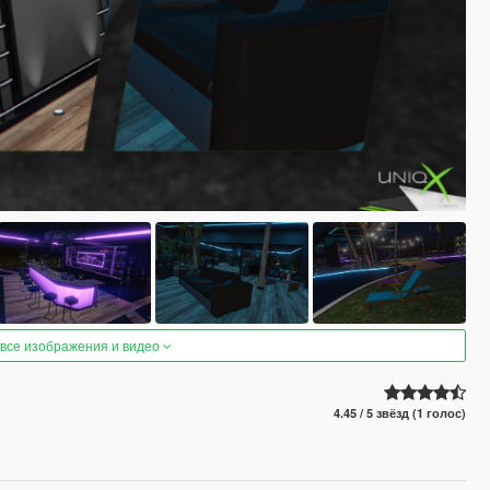
 все изображения и видео
4.45 / 5 звёзд (1 голос)