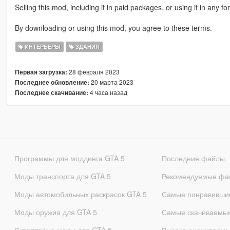
Selling this mod, including it in paid packages, or using it in any fo
By downloading or using this mod, you agree to these terms.
ИНТЕРЬЕРЫ
ЗДАНИЯ
28 февраля 2023
Первая загрузка:
20 марта 2023
Последнее обновление:
4 часа назад
Последнее скачивание:
Программы для моддинга GTA 5
Последние файлы
Моды транспорта для GTA 5
Рекомендуемые фа
Моды автомобильных раскрасок GTA 5
Самые понравивши
Моды оружия для GTA 5
Самые скачиваемы