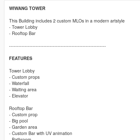
WIWANG TOWER
This Building includes 2 custom MLOs in a modern artstyle
- Tower Lobby
- Rooftop Bar
--------------------------------------------------------------
FEATURES
Tower Lobby
- Custom props
- Waterfall
- Waiting area
- Elevator
Rooftop Bar
- Custom prop
- Big pool
- Garden area
- Custom Bar with UV animation
- Bathroom