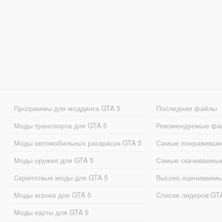
Программы для моддинга GTA 5
Последние файлы
Моды транспорта для GTA 5
Рекомендуемые фа
Моды автомобильных раскрасок GTA 5
Самые понравивши
Моды оружия для GTA 5
Самые скачиваемы
Скриптовые моды для GTA 5
Высоко оцениваем
Моды игрока для GTA 5
Списки лидеров GT
Моды карты для GTA 5