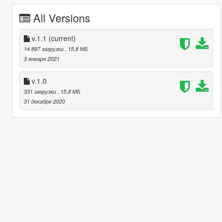
All Versions
v.1.1
(current)
14 897 загрузки
, 15,8 МБ
3 января 2021
v.1.0
331 загрузки
, 15,8 МБ
31 декабря 2020