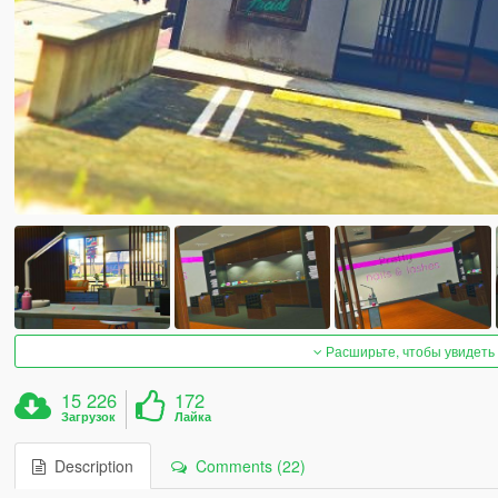
Расширьте, чтобы увидеть
15 226
172
Загрузок
Лайка
Description
Comments (22)