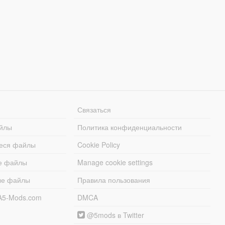
Связаться
йлы
Политика конфиденциальности
еся файлы
Cookie Policy
е файлы
Manage cookie settings
ые файлы
Правила пользования
A5-Mods.com
DMCA
@5mods в Twitter