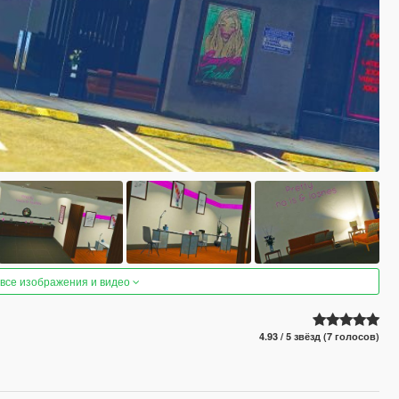
 все изображения и видео
4.93 / 5 звёзд (7 голосов)