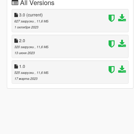
All Versions
3.0
(current)
627 загрузки
, 11,6 МБ
1 октября 2023
2.0
320 загрузки
, 11,6 МБ
13 июня 2023
1.0
525 загрузки
, 11,6 МБ
17 марта 2023