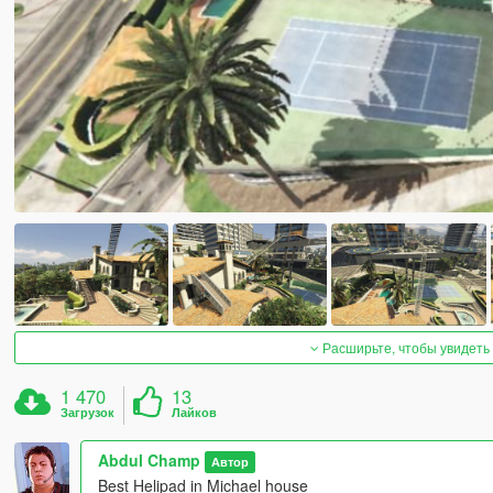
Расширьте, чтобы увидеть
1 470
13
Загрузок
Лайков
Abdul Champ
Автор
Best Helipad in Michael house