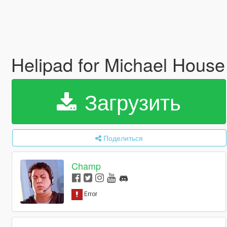
Helipad for Michael Hous
Загрузить
Поделиться
Champ