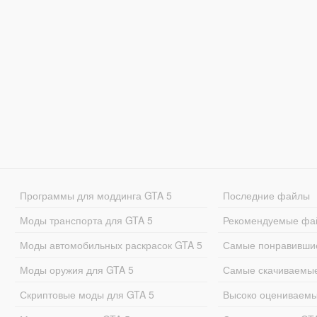
Программы для моддинга GTA 5
Последние файлы
Моды транспорта для GTA 5
Рекомендуемые фа
Моды автомобильных раскрасок GTA 5
Самые понравивши
Моды оружия для GTA 5
Самые скачиваемы
Скриптовые моды для GTA 5
Высоко оцениваем