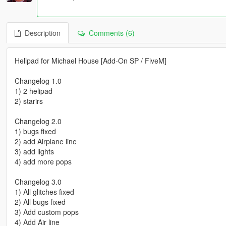
Description
Comments (6)
Helipad for Michael House [Add-On SP / FiveM]
Changelog 1.0
1) 2 helipad
2) starirs
Changelog 2.0
1) bugs fixed
2) add Airplane line
3) add lights
4) add more pops
Changelog 3.0
1) All glitches fixed
2) All bugs fixed
3) Add custom pops
4) Add Air line