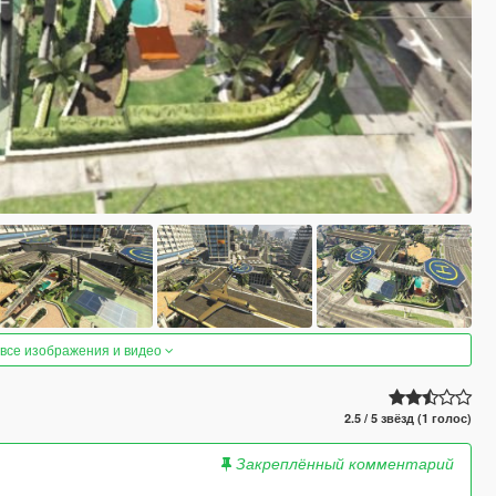
 все изображения и видео
2.5 / 5 звёзд (1 голос)
Закреплённый комментарий