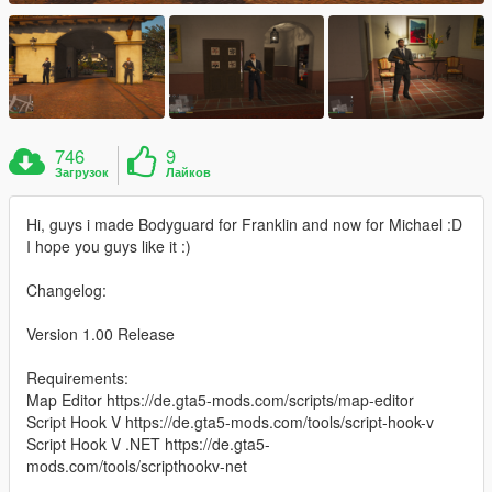
746
9
Загрузок
Лайков
Hi, guys i made Bodyguard for Franklin and now for Michael :D
I hope you guys like it :)
Changelog:
Version 1.00 Release
Requirements:
Map Editor https://de.gta5-mods.com/scripts/map-editor
Script Hook V https://de.gta5-mods.com/tools/script-hook-v
Script Hook V .NET https://de.gta5-
mods.com/tools/scripthookv-net