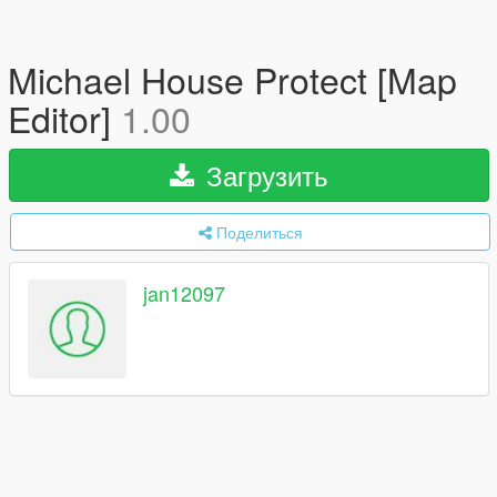
Michael House Protect [Map
Editor]
1.00
Загрузить
Поделиться
jan12097