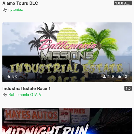
Alamo Tours DLC
1.0.0 Alpha
By
nytoniaz
5.0
149
12
Industrial Estate Race 1
1.0
By
Battlemania GTA V