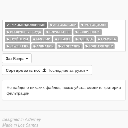
РЕКОМЕНДОВАННЫЕ
АВТОМОБИЛИ
МОТОЦИКЛЫ
ВОЗДУШНЫЕ СУДА
СЛУЖЕБНЫЕ
SCRIPT HOOK
ТРЭЙНЕРЫ
МИССИИ
СКИНЫ
ОДЕЖДА
ГРАФИКА
JEWELLERY
ANIMATION
VEGETATION
LORE FRIENDLY
За:
Вчера
Сортировать по:
Последние загрузки
Не найдено никаких файлов, пожалуйста, смените критерии
фильтрации.
Designed in Alderney
Made in Los Santos