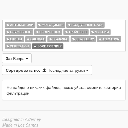
АВТОМОБИЛИ
МОТОЦИКЛЫ
ВОЗДУШНЫЕ СУДА
СЛУЖЕБНЫЕ
SCRIPT HOOK
ТРЭЙНЕРЫ
МИССИИ
СКИНЫ
ОДЕЖДА
ГРАФИКА
JEWELLERY
ANIMATION
VEGETATION
LORE FRIENDLY
За:
Вчера
Сортировать по:
Последние загрузки
Не найдено никаких файлов, пожалуйста, смените критерии
фильтрации.
Designed in Alderney
Made in Los Santos