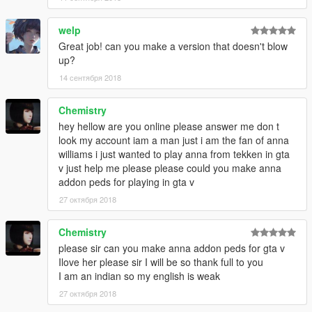
welp
Great job! can you make a version that doesn't blow
up?
14 сентября 2018
Chemistry
hey hellow are you online please answer me don t
look my account iam a man just i am the fan of anna
williams i just wanted to play anna from tekken in gta
v just help me please please could you make anna
addon peds for playing in gta v
27 октября 2018
Chemistry
please sir can you make anna addon peds for gta v
Ilove her please sir I will be so thank full to you
I am an indian so my english is weak
27 октября 2018