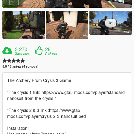
3 270
28
Загрузок
Лайков
5.0 / 5 звёзд (4 голоса)
The Archery From Crysis 3 Game
*The crysis 1 link: https://www.gta5-mods.com/player/standard-
nanosuit-from-the-crysis-1
*The crysis 2 & 3 link :https://www.gta5-
mods.com/player/crysis-2-3-nanosuit-ped
Installation: