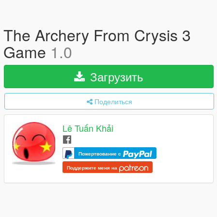
The Archery From Crysis 3
Game
1.0
Загрузить
Поделиться
Lê Tuấn Khải
Пожертвование с
Поддержите меня на