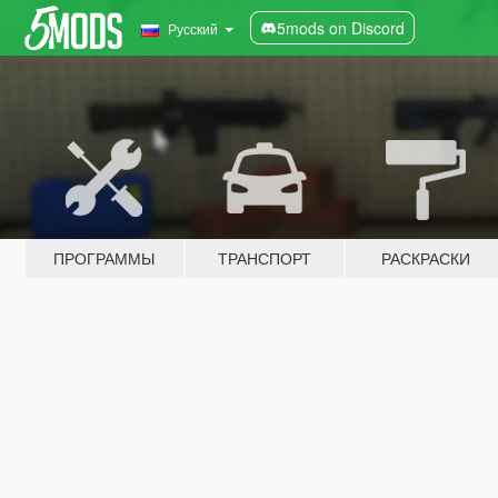
5mods on Discord
Русский
ПРОГРАММЫ
ТРАНСПОРТ
РАСКРАСКИ