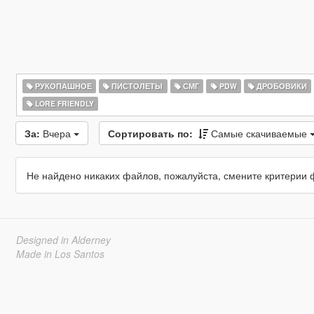
РУКОПАШНОЕ
ПИСТОЛЕТЫ
СМГ
PDW
ДРОБОВИКИ
LORE FRIENDLY
За:
Вчера
Сортировать по:
Самые скачиваемые
Не найдено никаких файлов, пожалуйста, смените критерии 
Designed in Alderney
Made in Los Santos