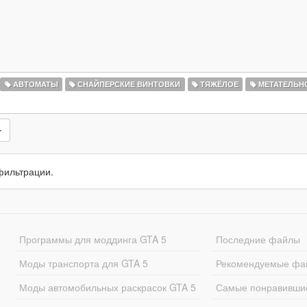
АВТОМАТЫ
СНАЙПЕРСКИЕ ВИНТОВКИ
ТЯЖЁЛОЕ
МЕТАТЕЛЬН
фильтрации.
Программы для моддинга GTA 5
Последние файлы
Моды транспорта для GTA 5
Рекомендуемые фа
Моды автомобильных раскрасок GTA 5
Самые понравивши