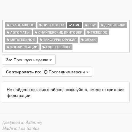
РУКОПАШНОЕ
ПИСТОЛЕТЫ
СМГ
PDW
ДРОБОВИКИ
АВТОМАТЫ
СНАЙПЕРСКИЕ ВИНТОВКИ
ТЯЖЁЛОЕ
МЕТАТЕЛЬНОЕ
ТЕКСТУРЫ ОРУЖИЯ
ЗВУКИ
КОНФИГУРАЦИИ
LORE FRIENDLY
За:
Прошлую неделю
Сортировать по:
Последние версии
Не найдено никаких файлов, пожалуйста, смените критерии
фильтрации.
Designed in Alderney
Made in Los Santos