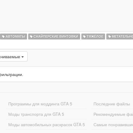
АВТОМАТЫ
СНАЙПЕРСКИЕ ВИНТОВКИ
ТЯЖЁЛОЕ
МЕТАТЕЛЬН
ачиваемые
фильтрации.
Программы для моддинга GTA 5
Последние файлы
Моды транспорта для GTA 5
Рекомендуемые фа
Моды автомобильных раскрасок GTA 5
Самые понравивши