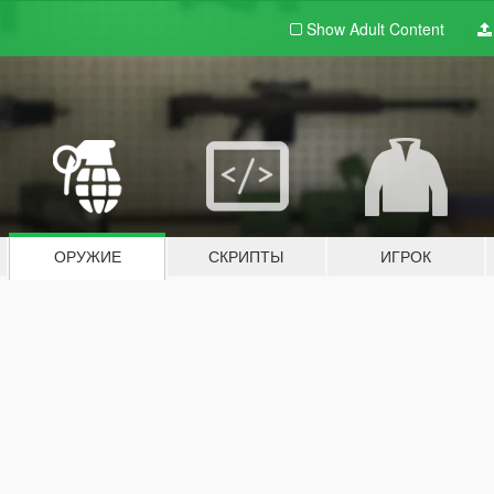
Show Adult
Content
ОРУЖИЕ
СКРИПТЫ
ИГРОК