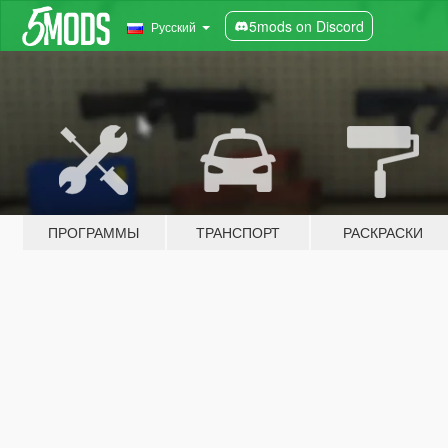
5mods on Discord
Русский
ПРОГРАММЫ
ТРАНСПОРТ
РАСКРАСКИ