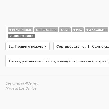
РУКОПАШНОЕ
ПИСТОЛЕТЫ
СМГ
PDW
ДРОБОВИКИ
LORE FRIENDLY
За:
Прошлую неделю
Сортировать по:
Самые ск
Не найдено никаких файлов, пожалуйста, смените критерии 
Designed in Alderney
Made in Los Santos