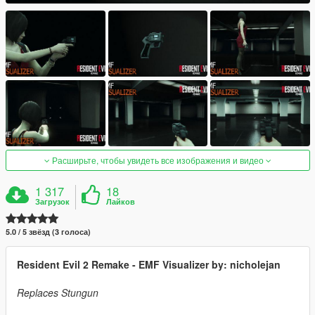
Расширьте, чтобы увидеть все изображения и видео
1 317
18
Загрузок
Лайков
5.0 / 5 звёзд (3 голоса)
Resident Evil 2 Remake - EMF Visualizer by: nicholejan
Replaces Stungun