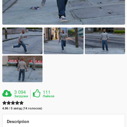
3 094
111
Загрузки
Лайков
4.96 / 5 звёзд (14 голосов)
Description