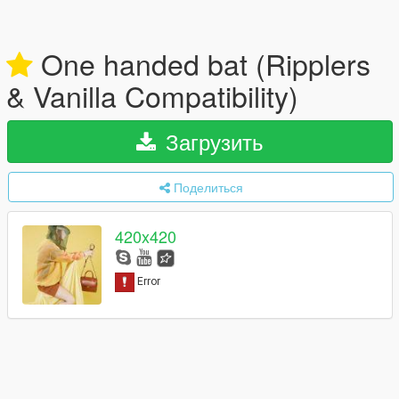
One handed bat (Ripplers
& Vanilla Compatibility)
Загрузить
Поделиться
420x420